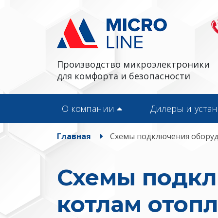
Производство микроэлектроники
для комфорта и безопасности
О компании
Дилеры и уста
Главная
Схемы подключения оборуд
Схемы подкл
котлам отоп