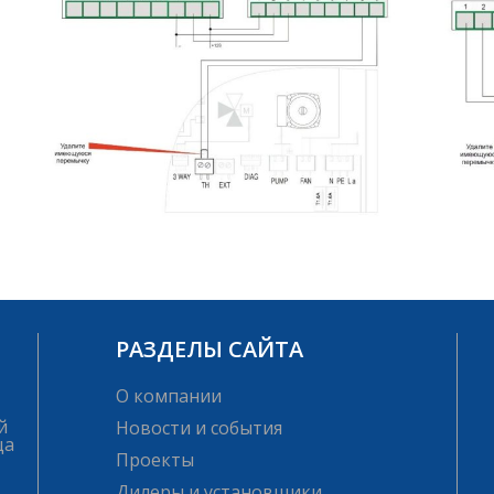
РАЗДЕЛЫ САЙТА
О компании
й
Новости и события
ца
Проекты
Дилеры и установщики