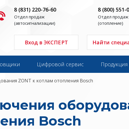
8 (831) 220-76-60
8 (800) 551-
Отдел продаж
Отдел продаж
(автосигнализации)
(отопление)
Вход в ЭКСПЕРТ
Найти специ
новщики
Цифровой сервис
Продукция
ования ZONT к котлам отопления Bosch
ючения оборудов
ления Bosch