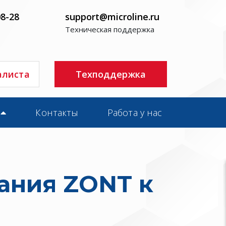
08-28
support@microline.ru
Техническая поддержка
алиста
Техподдержка
Контакты
Работа у нас
ания ZONT к