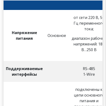
от сети 220 В, 50
Гц переменного
тока;
Напряжение
Основное
питания
диапазон рабочих
напряжений: 180
В…250 В
Поддерживаемые
RS-485
интерфейсы
1-Wire
подключены к
цепи основного
питания и