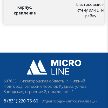
Пластиковый, на
Корпус,
стену или DIN
крепление
рейку
607635, Нижегородская область, г. Нижний
Новгород, сельский поселок Кудьма, улица
Заводская, строение 2, помещение 1
8 (831) 220-76-60
Отдел продаж (автосигнализации)