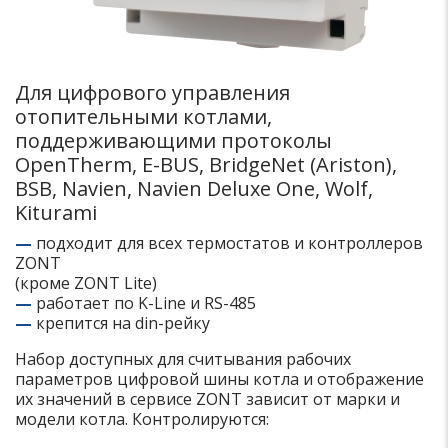
Для цифрового управления
отопительными котлами,
поддерживающими протоколы
OpenTherm, E-BUS, BridgeNet (Ariston),
BSB, Navien, Navien Deluxe One, Wolf,
Kiturami
—
подходит для всех термостатов и контроллеров
ZONT
(кроме ZONT Lite)
—
работает по K-Line и RS-485
—
крепится на din-рейку
Набор доступных для считывания рабочих
параметров цифровой шины котла и отображение
их значений в сервисе ZONT зависит от марки и
модели котла. Контролируются: