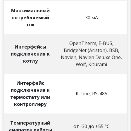
Максимальный
потребляемый
30 мА
ток
OpenTherm, E-BUS,
Интерфейсы
BridgeNet (Ariston), BSB,
подключения к
Navien, Navien Deluxe One,
котлу
Wolf, Kiturami
Интерфейс
подключения к
K-Line, RS-485
термостату или
контроллеру
Температурный
от -30 до +55 °С
диапазон работы