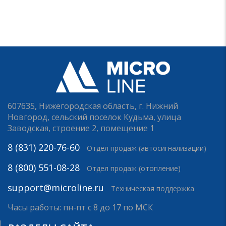
607635, Нижегородская область, г. Нижний
Новгород, сельский поселок Кудьма, улица
Заводская, строение 2, помещение 1
8 (831) 220-76-60
Отдел продаж (автосигнализации)
8 (800) 551-08-28
Отдел продаж (отопление)
support@microline.ru
Техническая поддержка
Часы работы: пн-пт с 8 до 17 по МСК