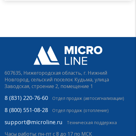
607635, Нижегородская область, г. Нижний
Новгород, сельский поселок Кудьма, улица
Заводская, строение 2, помещение 1
8 (831) 220-76-60
Отдел продаж (автосигнализации)
8 (800) 551-08-28
Отдел продаж (отопление)
support@microline.ru
Техническая поддержка
Часы работы: пн-пт с 8 до 17 по МСК