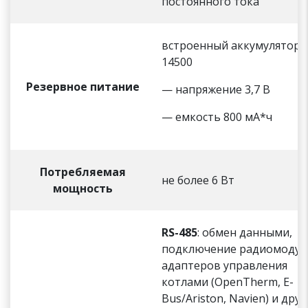
постоянного тока
встроенный аккумулятор L
14500
Резервное питание
— напряжение 3,7 В
— емкость 800 мА*ч
Потребляемая
не более 6 Вт
мощность
RS-485
: обмен данными,
подключение радиомодул
адаптеров управления
котлами (OpenTherm, E-
Bus/Ariston, Navien) и друг