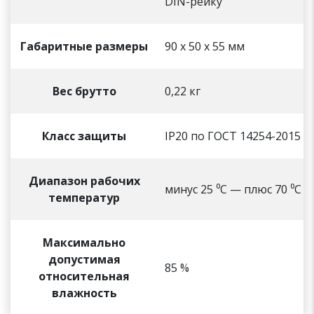
DIN-рейку
Габаритные размеры
90 х 50 х 55 мм
Вес брутто
0,22 кг
Класс защиты
IP20 по ГОСТ 14254-2015
Диапазон рабочих
минус 25 ⁰С — плюс 70 ⁰С
температур
Максимально
допустимая
85 %
относительная
влажность