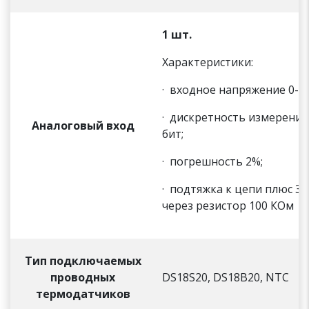
1 шт.
Характеристики:
· входное напряжение 0-30
· дискретность измерения
Аналоговый вход
бит;
· погрешность 2%;
· подтяжка к цепи плюс 3,
через резистор 100 КОм
Тип подключаемых
проводных
DS18S20, DS18B20, NTC
термодатчиков