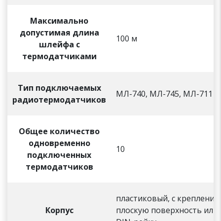
Максимально
допустимая длина
100 м
шлейфа с
термодатчиками
Тип подключаемых
МЛ-740, МЛ-745, МЛ-711
радиотермодатчиков
Общее количество
одновременно
10
подключенных
термодатчиков
пластиковый, с крепление
Корпус
плоскую поверхность или 