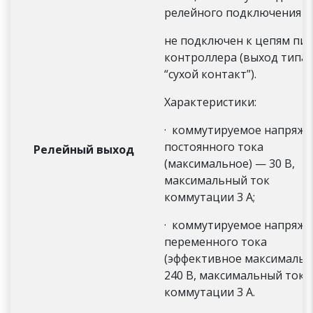
релейного подключения к
не подключен к цепям пи
контроллера (выход типа
“сухой контакт”).
Характеристики:
· коммутируемое напряже
постоянного тока
Релейный выход
(максимальное) — 30 В,
максимальный ток
коммутации 3 А;
· коммутируемое напряже
переменного тока
(эффективное максимальн
240 В, максимальный ток
коммутации 3 А.