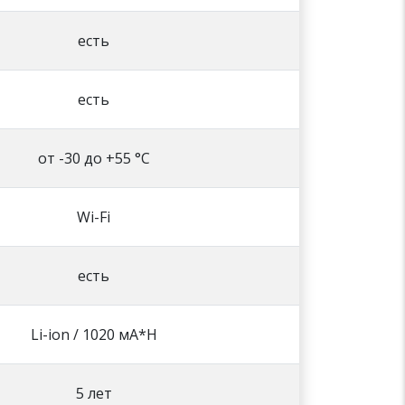
есть
есть
от -30 до +55 °С
Wi-Fi
есть
Li-ion / 1020 мА*Н
5 лет