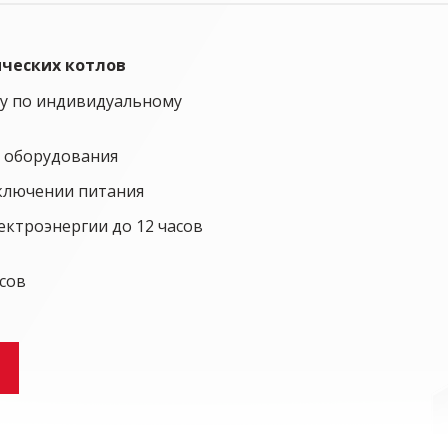
ических котлов
у по индивидуальному
е оборудования
ключении питания
ектроэнергии до 12 часов
сов