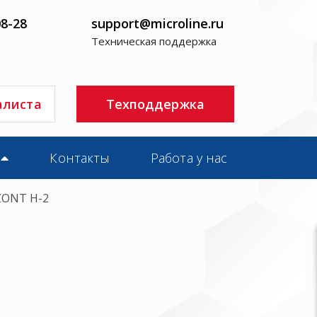
08-28
support@microline.ru
Техническая поддержка
алиста
Техподдержка
Контакты
Работа у нас
ZONT H-2