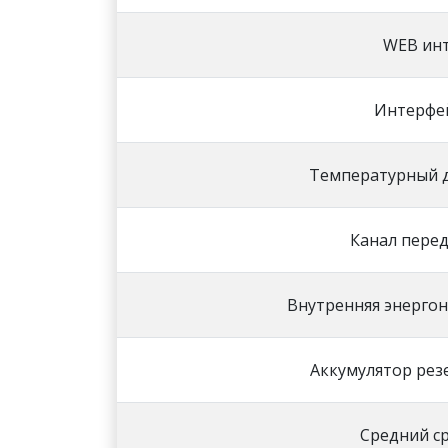
WEB ин
Интерфей
Температурный 
Канал пере
Внутренняя энерго
Аккумулятор рез
Средний с