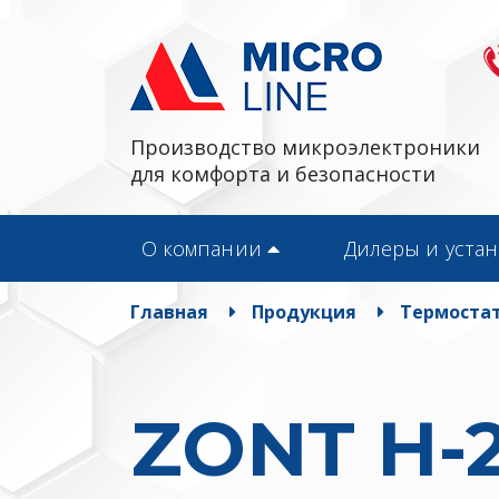
Производство микроэлектроники
для комфорта и безопасности
О компании
Дилеры и уста
Главная
Продукция
Термостат
ZONT H-