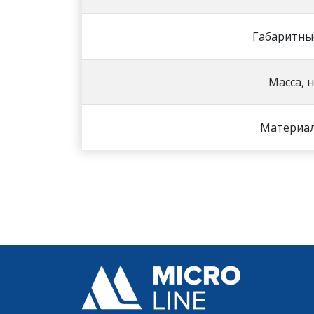
Габаритны
Масса, 
Материал