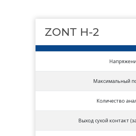
ZONT H-2
Напряжени
Максимальный п
Количество ана
Выход сухой контакт (