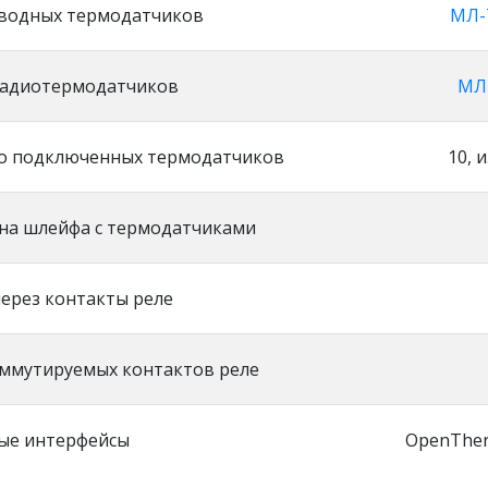
водных термодатчиков
МЛ-
радиотермодатчиков
МЛ
о подключенных термодатчиков
10, 
на шлейфа с термодатчиками
ерез контакты реле
ммутируемых контактов реле
ые интерфейсы
OpenTherm