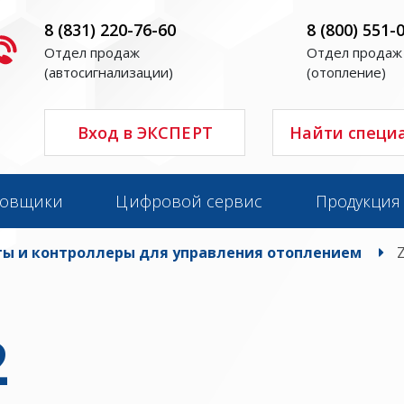
8 (831) 220-76-60
8 (800) 551-
Отдел продаж
Отдел продаж
(автосигнализации)
(отопление)
Вход в ЭКСПЕРТ
Найти специ
новщики
Цифровой сервис
Продукция
ы и контроллеры для управления отоплением
2