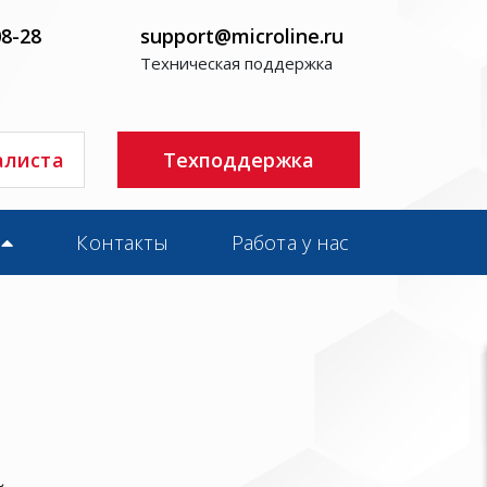
08-28
support@microline.ru
Техническая поддержка
алиста
Техподдержка
Контакты
Работа у нас