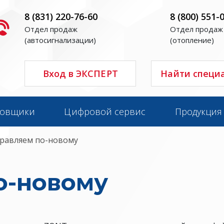
8 (831) 220-76-60
8 (800) 551-
Отдел продаж
Отдел продаж
(автосигнализации)
(отопление)
Вход в ЭКСПЕРТ
Найти специ
новщики
Цифровой сервис
Продукция
равляем по-новому
о-новому