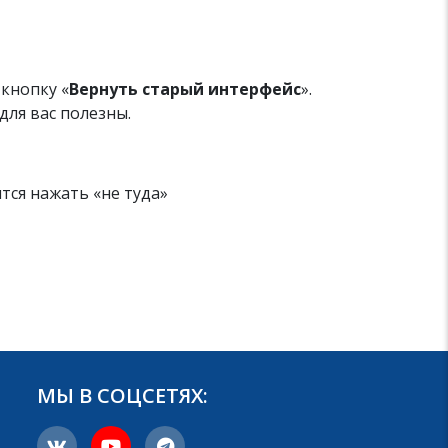
кнопку «
Вернуть старый интерфейс
».
для вас полезны.
ся нажать «не туда»
МЫ В СОЦСЕТЯХ: