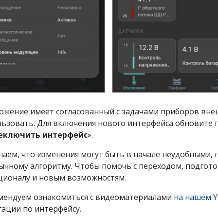
ожение имеет согласованный с задачами приборов внеш
льзовать. Для включения нового интерфейса обновите 
еключить интерфейс
».
наем, что изменения могут быть в начале неудобными, 
ычному алгоритму. Чтобы помочь с переходом, подгото
ционалу и новым возможностям.
мендуем ознакомиться с видеоматериалами
на нашем Y
гации по интерфейсу.