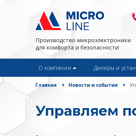
Производство микроэлектроники
для комфорта и безопасности
О компании
Дилеры и уста
Главная
Новости и события
Уп
Управляем п