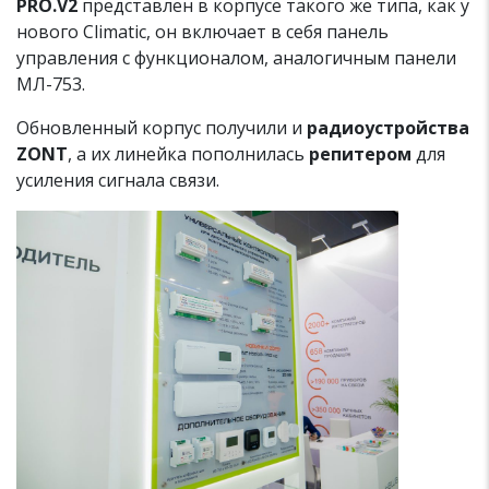
PRO.V2
представлен в корпусе такого же типа, как у
нового Climatic, он включает в себя панель
управления с функционалом, аналогичным панели
МЛ-753.
Обновленный корпус получили и
радиоустройства
ZONT
, а их линейка пополнилась
репитером
для
усиления сигнала связи.