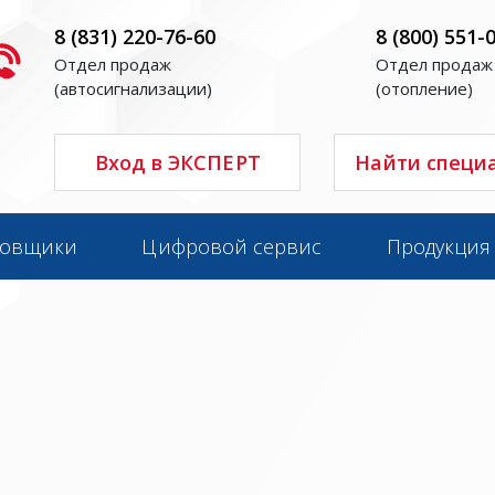
8 (831) 220-76-60
8 (800) 551-
Отдел продаж
Отдел продаж
(автосигнализации)
(отопление)
Вход в ЭКСПЕРТ
Найти специ
новщики
Цифровой сервис
Продукция