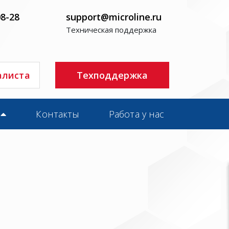
08-28
support@microline.ru
Техническая поддержка
алиста
Техподдержка
Контакты
Работа у нас