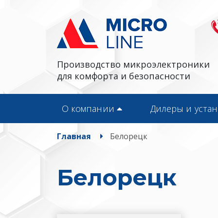
Производство микроэлектроники
для комфорта и безопасности
О компании
Дилеры и уста
Главная
Белорецк
Белорецк