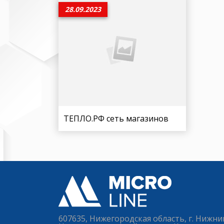
28.09.2023
ТЕПЛО.РФ сеть магазинов
607635, Нижегородская область, г. Нижни