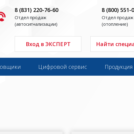
8 (831) 220-76-60
8 (800) 551-
Отдел продаж
Отдел продаж
(автосигнализации)
(отопление)
Вход в ЭКСПЕРТ
Найти специ
новщики
Цифровой сервис
Продукция