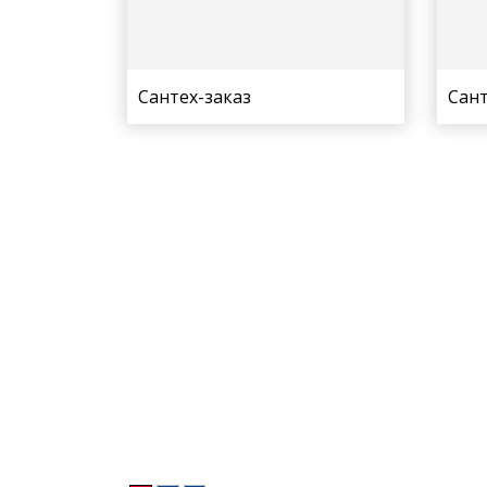
Сантех-заказ
Сан