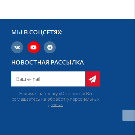
МЫ В СОЦСЕТЯХ:
НОВОСТНАЯ РАССЫЛКА
Нажимая на кнопку «Отправить» Вы
соглашаетесь на обработку
персональных
данных