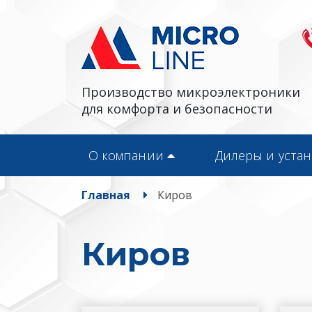
Производство микроэлектроники
для комфорта и безопасности
О компании
Дилеры и уста
Главная
Киров
Киров