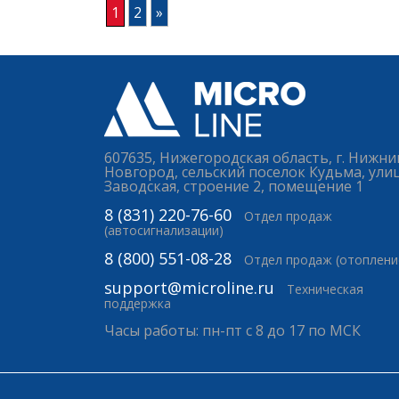
1
2
»
607635, Нижегородская область, г. Нижни
Новгород, сельский поселок Кудьма, ули
Заводская, строение 2, помещение 1
8 (831) 220-76-60
Отдел продаж
(автосигнализации)
8 (800) 551-08-28
Отдел продаж (отоплени
support@microline.ru
Техническая
поддержка
Часы работы: пн-пт с 8 до 17 по МСК