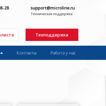
08-28
support@microline.ru
Техническая поддержка
алиста
Техподдержка
Контакты
Работа у нас