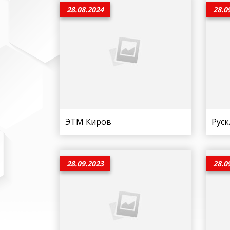
28.08.2024
28.0
ЭТМ Киров
Рус
28.09.2023
28.0