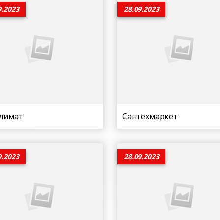
9.2023
28.09.2023
климат
Сантехмаркет
9.2023
28.09.2023