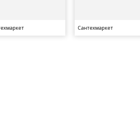
техмаркет
Сантехмаркет