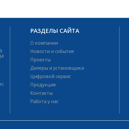
РАЗДЕЛЫ САЙТА
О компании
й
Новости и события
ца
Проекты
Дилеры и установщики
Цифровой сервис
е)
Продукция
Контакты
Работа у нас