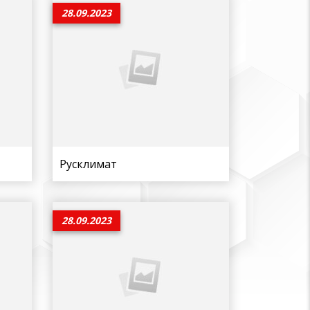
28.09.2023
Русклимат
28.09.2023