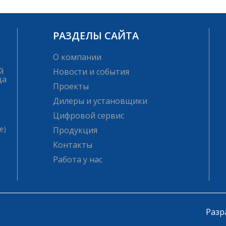
РАЗДЕЛЫ САЙТА
О компании
й
Новости и события
ца
Проекты
Дилеры и установщики
Цифровой сервис
е)
Продукция
Контакты
Работа у нас
Разр