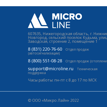
607635, Нижегородская область, г. Нижни
Новгород, сельский поселок Кудьма, ули
Заводская, строение 2, помещение 1
8 (831) 220-76-60
Отдел продаж
(автосигнализации)
8 (800) 551-08-28
Отдел продаж (отоплени
support@microline.ru
Техническая
поддержка
Часы работы: пн-пт с 8 до 17 по МСК
© ООО «Микро Лайн» 2022