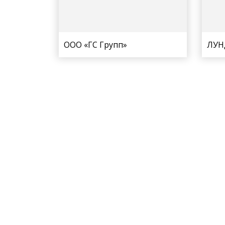
ООО «ГС Групп»
ЛУН
28.09.2023
Автоскан