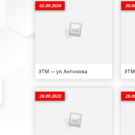
02.09.2024
30.0
ЭТМ — ул. Антонова
ЭТМ 
28.09.2023
28.0