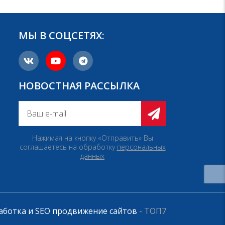
МЫ В СОЦСЕТЯХ:
НОВОСТНАЯ РАССЫЛКА
Нажимая на кнопку «Отправить» Вы
соглашаетесь на обработку
персональных
данных
аботка и SEO продвижение сайтов
- ТОП7