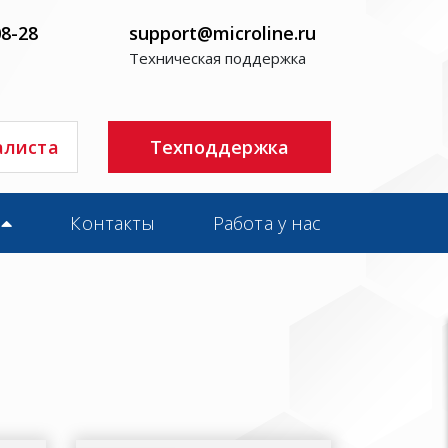
08-28
support@microline.ru
Техническая поддержка
алиста
Техподдержка
Контакты
Работа у нас