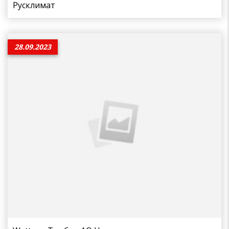
Русклимат
28.09.2023