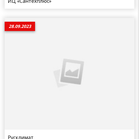
ИЦ «Сантехплюс»
28.09.2023
Русклимат