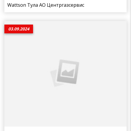
Wattson Тула АО Центргазсервис
03.09.2024