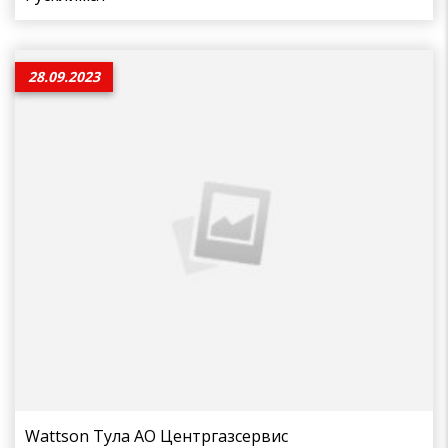
28.09.2023
Wattson Тула АО Центргазсервис