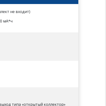
плект не входит)
00 мА*ч
 выход типа «открытый коллектор»