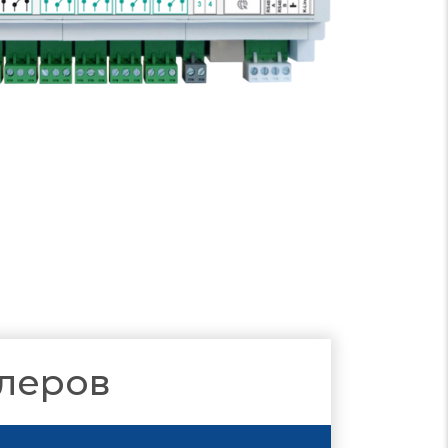
ллеров