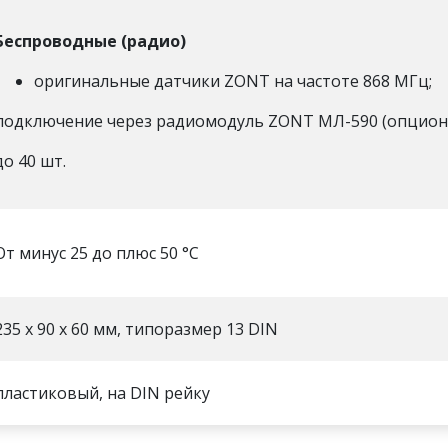
Беспроводные (радио)
оригинальные датчики ZONT на частоте 868 МГц;
подключение через радиомодуль ZONT МЛ-590 (опцион
до 40 шт.
От минус 25 до плюс 50 °С
235 х 90 х 60 мм, типоразмер 13 DIN
пластиковый, на DIN рейку