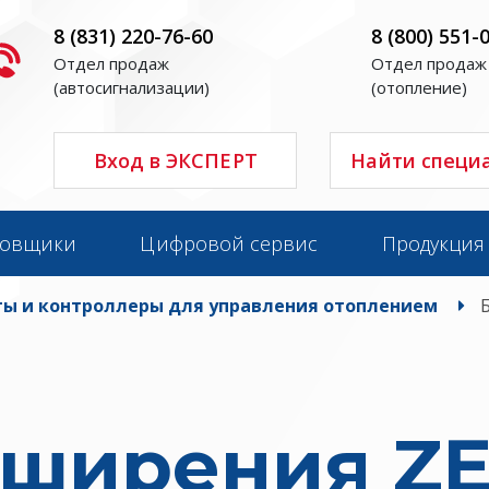
8 (831) 220-76-60
8 (800) 551-
Отдел продаж
Отдел продаж
(автосигнализации)
(отопление)
Вход в ЭКСПЕРТ
Найти специ
новщики
Цифровой сервис
Продукция
ы и контроллеры для управления отоплением
сширения ZE