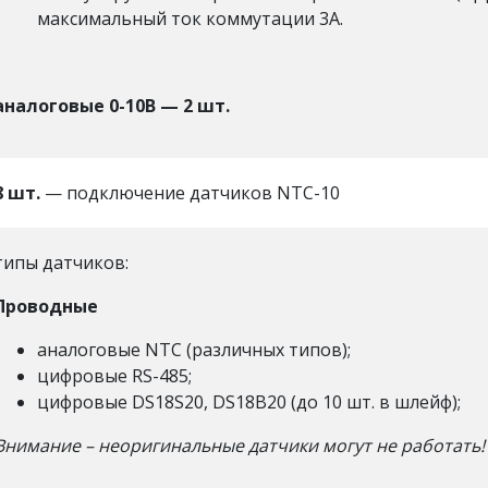
максимальный ток коммутации 3А.
аналоговые 0-10В — 2 шт.
8 шт.
— подключение датчиков NTC-10
типы датчиков:
Проводные
аналоговые NTC (различных типов);
цифровые RS-485;
цифровые DS18S20, DS18B20 (до 10 шт. в шлейф);
Внимание – неоригинальные датчики могут не работать!