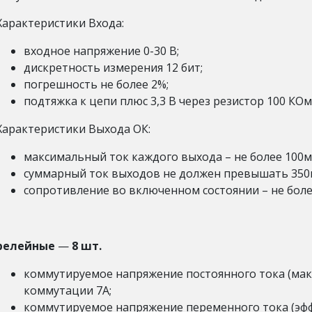
Характеристики Входа:
входное напряжение 0-30 В;
дискретность измерения 12 бит;
погрешность не более 2%;
подтяжка к цепи плюс 3,3 В через резистор 100 КОм
Характеристики Выхода ОК:
максимальный ток каждого выхода – не более 100мА
суммарный ток выходов не должен превышать 350
сопротивление во включенном состоянии – не бол
релейные
—
8 шт.
коммутируемое напряжение постоянного тока (мак
коммутации 7А;
коммутируемое напряжение переменного тока (эфф