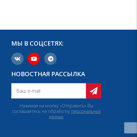
МЫ В СОЦСЕТЯХ:
НОВОСТНАЯ РАССЫЛКА
Нажимая на кнопку «Отправить» Вы
соглашаетесь на обработку
персональных
данных