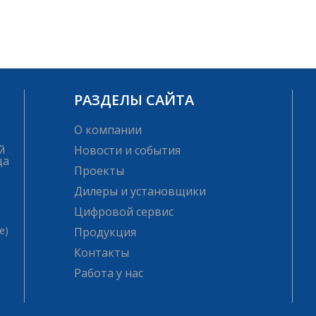
РАЗДЕЛЫ САЙТА
О компании
й
Новости и события
ца
Проекты
Дилеры и установщики
Цифровой сервис
е)
Продукция
Контакты
Работа у нас