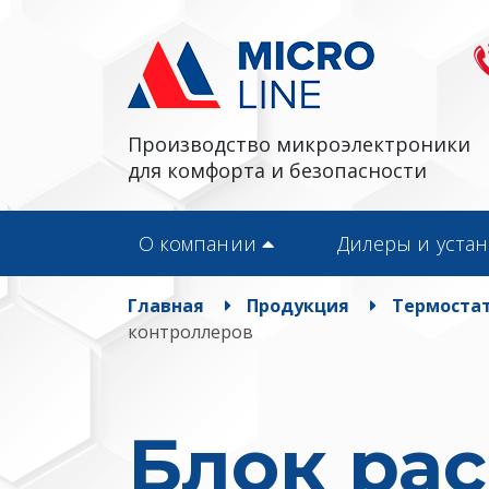
Производство микроэлектроники
для комфорта и безопасности
О компании
Дилеры и уста
Главная
Продукция
Термостат
контроллеров
Блок ра