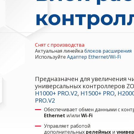
контрол
Снят с производства
Актуальная линейка
блоков расширения
Используйте
Адаптер Ethernet/Wi-Fi
Предназначен для увеличения ч
универсальных контроллеров Z
H1000+ PRO.V2
,
H1500+ PRO
,
H200
PRO.V2
Обеспечивает обмен данными с конт
Ethernet
и/или
Wi-Fi
Управляет работой
дополнительных
релейных
и
универ