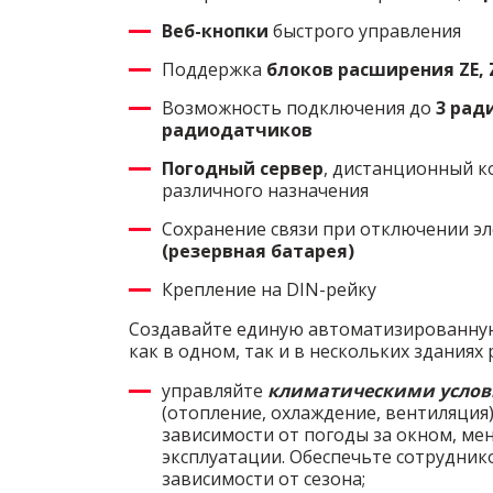
Веб-кнопки
быстрого управления
Поддержка
блоков расширения
ZE,
Возможность подключения до
3 ра
радиодатчиков
Погодный сервер
, дистанционный к
различного назначения
Сохранение связи при отключении э
(резервная батарея)
Крепление на DIN-рейку
Создавайте единую автоматизированну
как в одном, так и в нескольких зданиях
управляйте
климатическими усло
(отопление, охлаждение, вентиляция)
зависимости от погоды за окном, ме
эксплуатации. Обеспечьте сотрудник
зависимости от сезона;