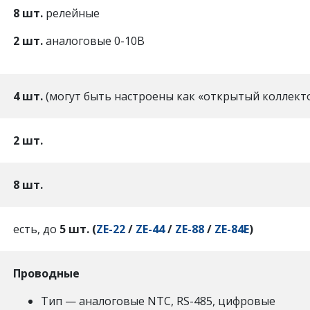
8 шт.
релейные
2 шт.
аналоговые 0-10В
4 шт.
(могут быть настроены как «открытый коллект
2 шт.
8 шт.
есть, до
5 шт. (
ZE-22
/
ZE-44
/
ZE-88
/
ZE-84E
)
Проводные
Тип — аналоговые NTC, RS-485, цифровые