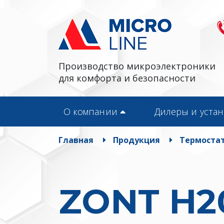
Производство микроэлектроники
для комфорта и безопасности
О компании
Дилеры и уста
Главная
Продукция
Термостат
ZONT H2