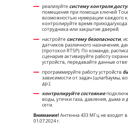
реализуйте
систему контроля дост
помещения при помощи ключей Touc
возможностью нумерации каждого кл
контролируйте время прихода/ухода
сотрудника или закрытие дверей;
настройте
систему безопасности
, и
датчиков различного назначения, да
(протокол RTSP). По команде, распи
сценария активируйте работу охран
устройств, передавайте данные отв
программируйте работу устройств
б
зависимости от задач (шлагбаумы, во
др.);
контролируйте состояние
подключе
воды, утечки газа, давления, дыма и 
сети.
Внимание!
Антенна 433 МГц не входит 
01.07.2024 г.