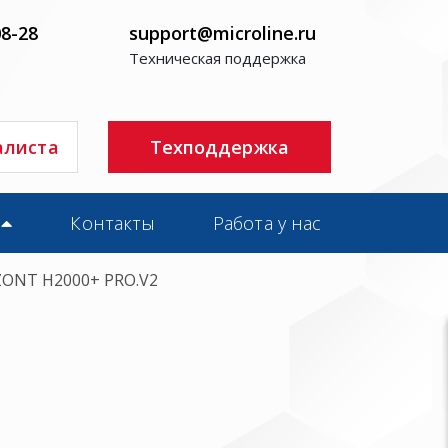
08-28
support@microline.ru
Техническая поддержка
алиста
Техподдержка
Контакты
Работа у нас
ZONT H2000+ PRO.V2