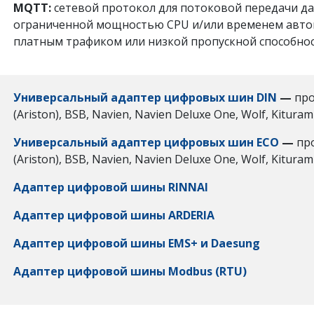
MQTT:
сетевой протокол для потоковой передачи д
ограниченной мощностью CPU и/или временем автоно
платным трафиком или низкой пропускной способно
Универсальный адаптер цифровых шин DIN
—
про
(Ariston), BSB, Navien, Navien Deluxe One, Wolf, Kituram
Универсальный адаптер цифровых шин ECO
—
пр
(Ariston), BSB, Navien, Navien Deluxe One, Wolf, Kituram
Адаптер цифровой шины RINNAI
Адаптер цифровой шины ARDERIA
Адаптер цифровой шины EMS+ и Daesung
Адаптер цифровой шины Modbus (RTU)