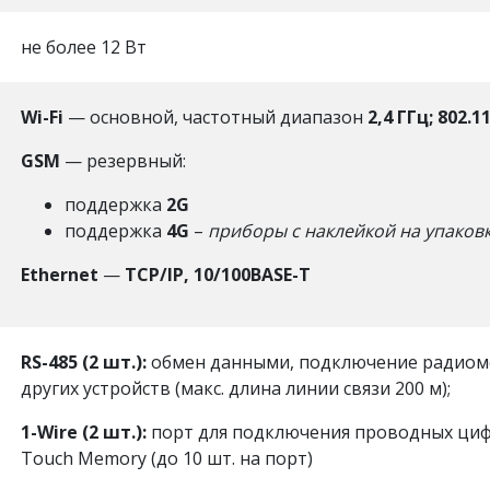
не более 12 Вт
Wi-Fi
— основной, частотный диапазон
2,4 ГГц; 802.1
GSM
— резервный:
поддержка
2G
поддержка
4G
–
приборы с наклейкой на упаков
Ethernet
—
TCP/IP, 10/100BASE-T
RS-485 (2 шт.):
обмен данными, подключение радиомо
других устройств (макс. длина линии связи 200 м);
1-Wire (2 шт.):
порт для подключения проводных циф
Touch Memory (до 10 шт. на порт)