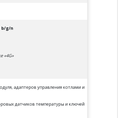
1 b/g/n
ке «4G»
дуля, адаптеров управления котлами и
ровых датчиков температуры и ключей