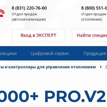
8 (831) 220-76-60
8 (800) 551-
Отдел продаж
Отдел продаж
(автосигнализации)
(отопление)
Вход в ЭКСПЕРТ
Найти специ
новщики
Цифровой сервис
Продукция
ы и контроллеры для управления отоплением
000+ PRO.V2