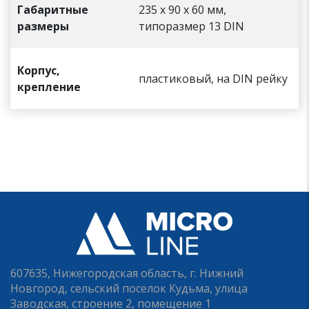
Габаритные
235 х 90 х 60 мм,
размеры
типоразмер 13 DIN
Корпус,
пластиковый, на DIN рейку
крепление
607635, Нижегородская область, г. Нижний
Новгород, сельский поселок Кудьма, улица
Заводская, строение 2, помещение 1