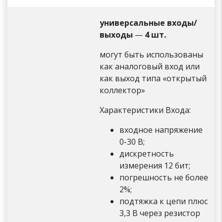
универсальные входы/
выходы
—
4 шт.
могут быть использованы
как аналоговый вход или
как выход типа «открытый
коллектор»
Характеристики Входа:
входное напряжение
0-30 В;
дискретность
измерения 12 бит;
погрешность не более
2%;
подтяжка к цепи плюс
3,3 В через резистор