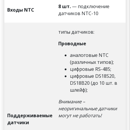
8 шт.
— подключение
Входы NTC
датчиков NTC-10
типы датчиков:
Проводные
аналоговые NTC
(различных типов);
цифровые RS-485;
цифровые DS18S20,
DS18B20 (до 10 шт. в
шлейф);
Внимание –
неоригинальные датчики
Поддерживаемые
могут не работать!
датчики