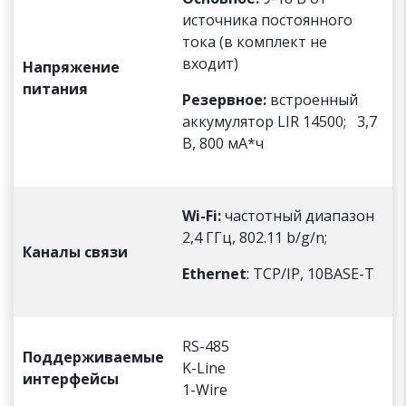
источника постоянного
тока (в комплект не
входит)
Напряжение
питания
Резервное:
встроенный
аккумулятор LIR 14500; 3,7
В, 800 мА*ч
Wi-Fi:
частотный диапазон
2,4 ГГц, 802.11 b/g/n;
Каналы связи
Ethernet
: TCP/IP, 10BASE-T
RS-485
Поддерживаемые
K-Line
интерфейсы
1-Wire