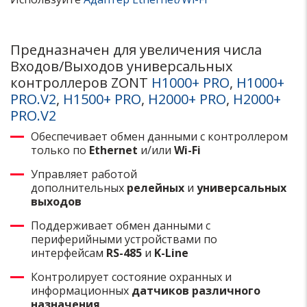
Предназначен для увеличения числа
Входов/Выходов универсальных
контроллеров ZONT
H1000+ PRO
,
H1000+
PRO.V2
,
H1500+ PRO
,
H2000+ PRO
,
H2000+
PRO.V2
Обеспечивает обмен данными с контроллером
только по
Ethernet
и/или
Wi-Fi
Управляет работой
дополнительных
релейных
и
универсальных
выходов
Поддерживает обмен данными с
периферийными устройствами по
интерфейсам
RS-485
и
K-Line
Контролирует состояние охранных и
информационных
датчиков различного
назначения