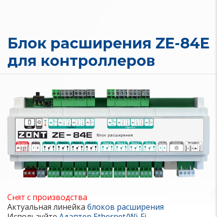
Блок расширения ZE-84E
для контроллеров
Снят с производства
Актуальная линейка
блоков расширения
Используйте
Адаптер Ethernet/Wi-Fi