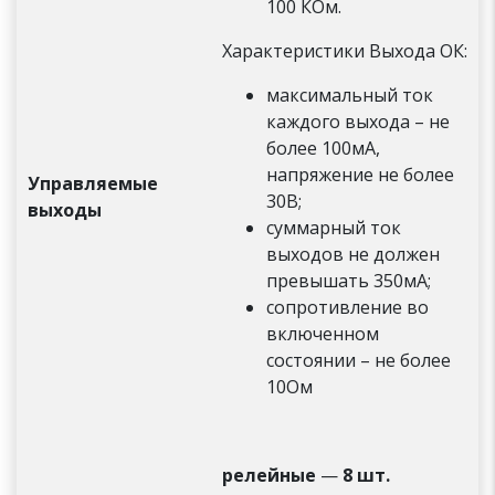
100 КОм.
Характеристики Выхода ОК:
максимальный ток
каждого выхода – не
более 100мА,
напряжение не более
Управляемые
30В;
выходы
суммарный ток
выходов не должен
превышать 350мА;
сопротивление во
включенном
состоянии – не более
10Ом
релейные
—
8 шт.