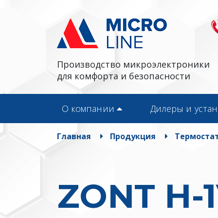
Производство микроэлектроники
для комфорта и безопасности
О компании
Дилеры и уста
Главная
Продукция
Термостат
ZONT H-1