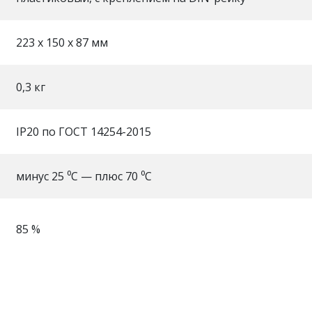
223 х 150 х 87 мм
0,3 кг
IP20 по ГОСТ 14254-2015
минус 25 ⁰С — плюс 70 ⁰С
85 %