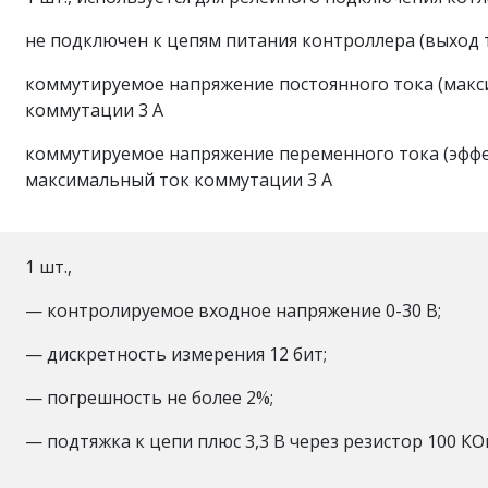
не подключен к цепям питания контроллера (выход т
коммутируемое напряжение постоянного тока (макс
коммутации 3 А
коммутируемое напряжение переменного тока (эффе
максимальный ток коммутации 3 А
1 шт.,
— контролируемое входное напряжение 0-30 В;
— дискретность измерения 12 бит;
— погрешность не более 2%;
— подтяжка к цепи плюс 3,3 В через резистор 100 К