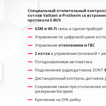
Специальный отопительный контролл
котлов Vaillant и Protherm со встрое
протокола E-BUS
GSM и Wi-Fi
связь в одном приборе!
Управление по цифровой шине кот
Управление
отоплением и ГВС
2 котла
в управлении (основной + р
Погодозависимая автоматика
Подключение радиодатчиков ZONT
Дистанционный контроль датчиков р
Сохранение связи при отключении эл
(резервная батарея)
Крепление на DIN-рейку