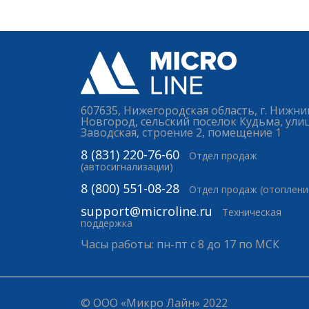
607635, Нижегородская область, г. Нижни
Новгород, сельский поселок Кудьма, ули
Заводская, строение 2, помещение 1
8 (831) 220-76-60
Отдел продаж
(автосигнализации)
8 (800) 551-08-28
Отдел продаж (отоплени
support@microline.ru
Техническая
поддержка
Часы работы: пн-пт с 8 до 17 по МСК
© ООО «Микро Лайн» 2022