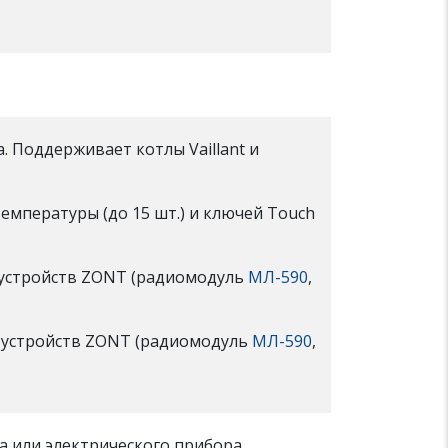
 Поддерживает котлы Vaillant и
емпературы (до 15 шт.) и ключей Touch
 устройств ZONT (радиомодуль
МЛ-590
,
 устройств ZONT (радиомодуль
МЛ-590
,
ла или электрического прибора