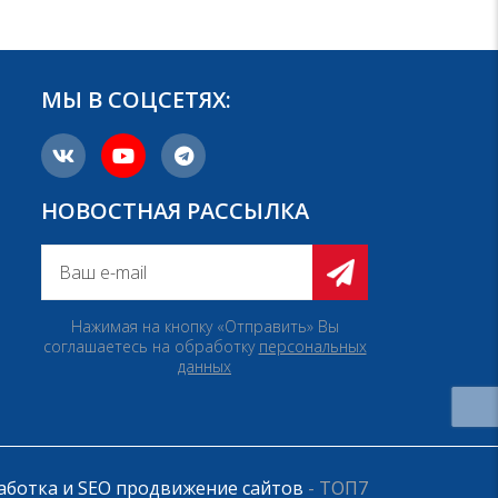
МЫ В СОЦСЕТЯХ:
НОВОСТНАЯ РАССЫЛКА
Нажимая на кнопку «Отправить» Вы
соглашаетесь на обработку
персональных
данных
аботка и SEO продвижение сайтов
- ТОП7