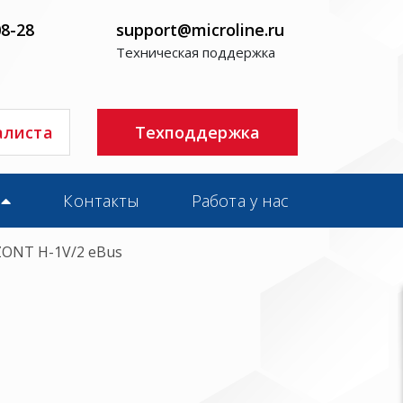
08-28
support@microline.ru
Техническая поддержка
алиста
Техподдержка
Контакты
Работа у нас
ZONT H-1V/2 eBus