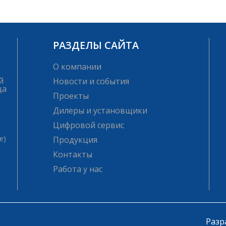
РАЗДЕЛЫ САЙТА
О компании
й
Новости и события
ца
Проекты
Дилеры и установщики
Цифровой сервис
е)
Продукция
Контакты
Работа у нас
Разр