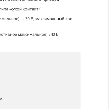
ипа «сухой контакт»)
имальное) — 30 В, максимальный ток
ктивное максимальное) 240 В,
Ом