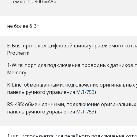
— емкость 800 мА*ч
не более 6 Вт
E-Bus: протокол цифровой шины управляемого котла.
Protherm
1-Wire: порт для подключения проводных датчиков т
Memory
K-Line: обмен данными, подключение оригинальных
панель ручного управления
МЛ-753
)
RS-485: обмен данными, подключение оригинальных
панель ручного управления
МЛ-753
)
1 шт., используется для релейного подключения кот