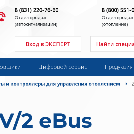
8 (831) 220-76-60
8 (800) 551-
Отдел продаж
Отдел продаж
(автосигнализации)
(отопление)
Вход в ЭКСПЕРТ
Найти специ
новщики
Цифровой сервис
Продукция
ы и контроллеры для управления отоплением
V/2 eBus