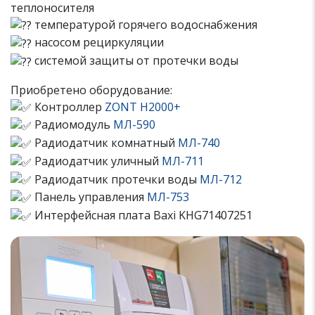
теплоносителя
температурой горячего водоснабжения
насосом рециркуляции
системой защиты от протечки воды
Приобретено оборудование:
Контроллер
ZONT H2000+
Радиомодуль
МЛ-590
Радиодатчик комнатный
МЛ-740
Радиодатчик уличный
МЛ-711
Радиодатчик протечки воды
МЛ-712
Панель управления
МЛ-753
Интерфейсная плата Baxi KHG71407251