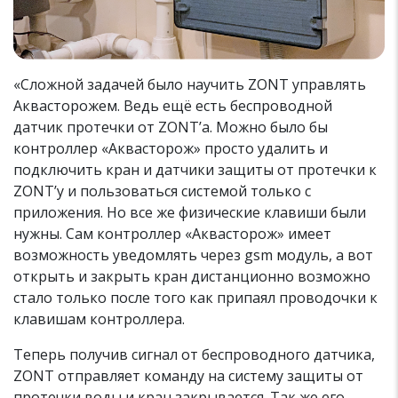
«Сложной задачей было научить ZONT управлять
Аквасторожем. Ведь ещё есть беспроводной
датчик протечки от ZONT’a. Можно было бы
контроллер «Аквасторож» просто удалить и
подключить кран и датчики защиты от протечки к
ZONT’у и пользоваться системой только с
приложения. Но все же физические клавиши были
нужны. Сам контроллер «Аквасторож» имеет
возможность уведомлять через gsm модуль, а вот
открыть и закрыть кран дистанционно возможно
стало только после того как припаял проводочки к
клавишам контроллера.
Теперь получив сигнал от беспроводного датчика,
ZONT отправляет команду на систему защиты от
протечки воды и кран закрывается. Так же его