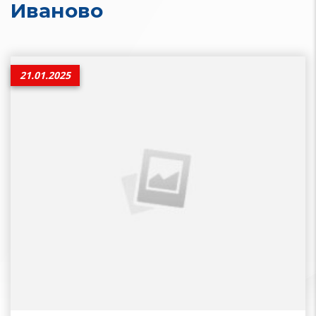
Иваново
21.01.2025