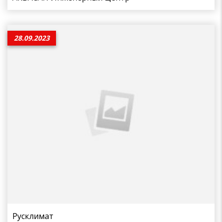
28.09.2023
Русклимат