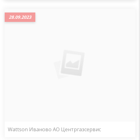
28.09.2023
Wattson Иваново АО Центргазсервис