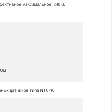
фективное максимальное) 240 В,
КОм
рных датчиков типа NTC-10