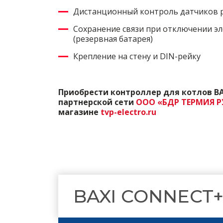
Дистанционный контроль датчиков р
Сохранение связи при отключении эл
(резервная батарея)
Крепление на стену и DIN-рейку
Приобрести контроллер для котлов BAX
партнерской сети
ООО «БДР ТЕРМИЯ Р
магазине
tvp-electro.ru
BAXI CONNECT