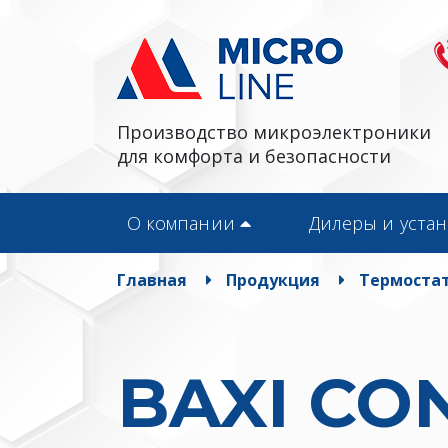
Производство микроэлектроники
для комфорта и безопасности
О компании
Дилеры и уста
Главная
Продукция
Термостат
BAXI CO