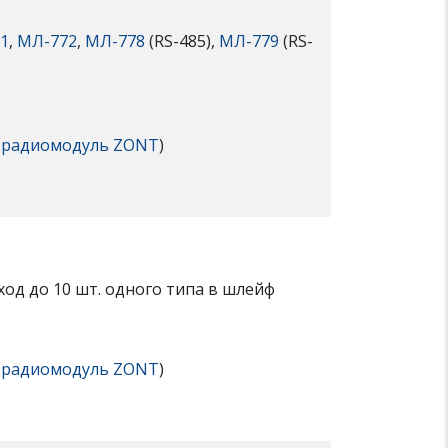
1
,
МЛ-772
,
МЛ-778
(RS-485),
МЛ-779
(RS-
з
радиомодуль ZONT
)
од до 10 шт. одного типа в шлейф
з
радиомодуль ZONT
)