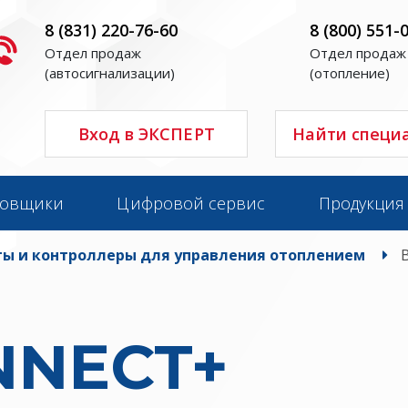
8 (831) 220-76-60
8 (800) 551-
Отдел продаж
Отдел продаж
(автосигнализации)
(отопление)
Вход в ЭКСПЕРТ
Найти специ
новщики
Цифровой сервис
Продукция
ы и контроллеры для управления отоплением
NNECT+