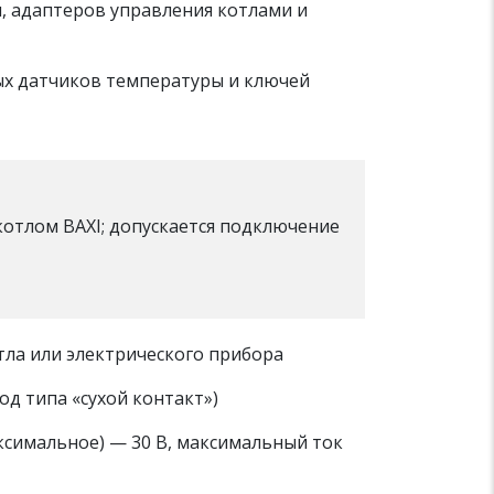
 адаптеров управления котлами и
х датчиков температуры и ключей
котлом BAXI; допускается подключение
отла или электрического прибора
д типа «сухой контакт»)
симальное) — 30 В, максимальный ток