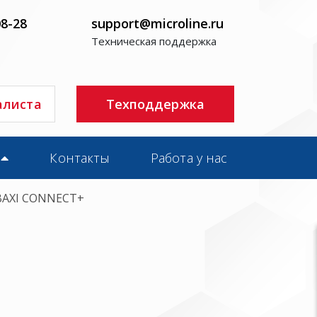
08-28
support@microline.ru
Техническая поддержка
алиста
Техподдержка
Контакты
Работа у нас
BAXI CONNECT+