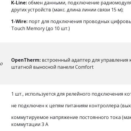
K-Line:
обмен данными, подключение радиомодуля,
других устройств (макс. длина линии связи 15 м);
1-Wire:
порт для подключения проводных цифровы
Touch Memory (до 10 шт.)
OpenTherm:
встроенный адаптер для управления 
по
штатной выносной панели Comfort
1 шт., используется для релейного подключения к
не подключен к цепям питаниям контроллера (выхо
коммутируемое напряжение постоянного тока (мак
коммутации 3 А