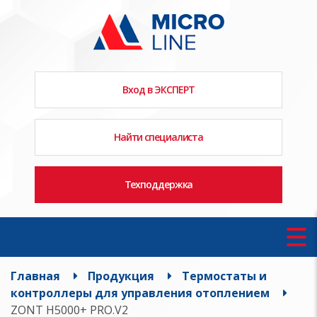
Вход в ЭКСПЕРТ
Найти специалиста
Техподдержка
Главная
Продукция
Термостаты и
контроллеры для управления отоплением
ZONT H5000+ PRO.V2