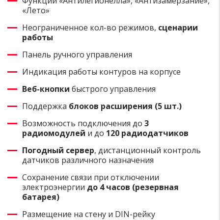
Функции «Антилегионелла», «Антизамерзание»,
«Лето»
Неограниченное кол-во режимов,
сценарии
работы
Панель ручного управления
Индикация работы контуров на корпусе
Веб-кнопки
быстрого управления
Поддержка
блоков расширения (5 шт.)
Возможность подключения до
3
радиомодулей
и до
120 радиодатчиков
Погодный сервер
, дистанционный контроль
датчиков различного назначения
Сохранение связи при отключении
электроэнергии
до 4 часов (резервная
батарея)
Размещение на стену и DIN-рейку