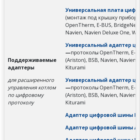
Универсальная плата цифр
(монтаж под крышку прибора
OpenTherm, E-BUS, BridgeNet (
Navien, Navien Deluxe One, Wol
Универсальный адаптер ци
—
протоколы OpenTherm, E-BU
Поддерживаемые
(Ariston), BSB, Navien, Navien 
адаптеры
Kiturami
для расширенного
Универсальный адаптер ц
управления котлом
—
протоколы OpenTherm, E-BU
по цифровому
(Ariston), BSB, Navien, Navien 
протоколу
Kiturami
Адаптер цифровой шины RI
Адаптер цифровой шины AR