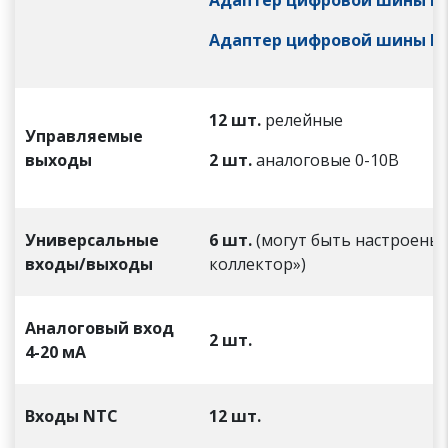
Адаптер цифровой шины EM
Адаптер цифровой шины Mo
12 шт.
релейные
Управляемые
выходы
2 шт.
аналоговые 0-10В
Универсальные
6 шт.
(могут быть настроены
входы/выходы
коллектор»)
Аналоговый вход
2 шт.
4-20 мА
Входы
NTC
12 шт.