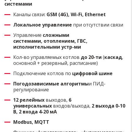
системами
Каналы связи:
GSM (4G), Wi-Fi, Ethernet
Локальное управление
при отсутствии связи
Управление
сложными
системами,
отоплением, ГВС,
исполнительными устр-ми
Кол-во управляемых котлов
до 20-ти
(
каскад
,
основной + резервный, расписание)
Подключение котлов по
цифровой шине
Погодозависимые алгоритмы
и ПИД-
регулирование
12 релейных
выходов,
6
универсальных
входов/выхода,
2 выхода 0-10
В, 2 входа 4-20 мА
Modbus, MQTT