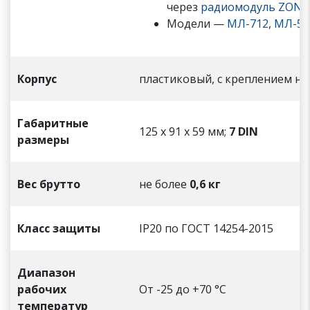
через
радиомодуль ZONT
Модели —
МЛ-712
,
МЛ-57
Корпус
пластиковый, с креплением на
Габаритные
125 х 91 х 59 мм;
7 DIN
размеры
Вес брутто
не более
0,6 кг
Класс защиты
IP20 по ГОСТ 14254-2015
Диапазон
рабочих
От -25 до +70 °С
температур