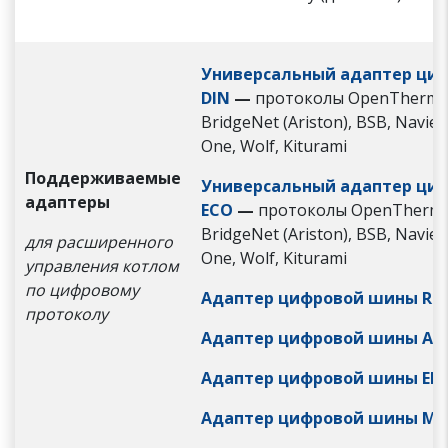
Универсальный адаптер ци
DIN
—
протоколы OpenTherm, 
BridgeNet (Ariston), BSB, Navie
One, Wolf, Kiturami
Поддерживаемые
Универсальный адаптер ци
адаптеры
ECO
—
протоколы OpenTherm, 
BridgeNet (Ariston), BSB, Navie
для расширенного
One, Wolf, Kiturami
управления котлом
по цифровому
Адаптер цифровой шины RI
протоколу
Адаптер цифровой шины AR
Адаптер цифровой шины EMS
Адаптер цифровой шины Mod