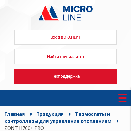
Вход в ЭКСПЕРТ
Найти специалиста
Техподдержка
Главная
Продукция
Термостаты и
контроллеры для управления отоплением
ZONT H700+ PRO