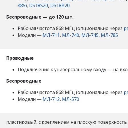
485)
,
DS18S20
,
DS18B20
Беспроводные —
до 120 шт.
Рабочая частота 868 МГц (опционально через
р
Модели —
МЛ-711
,
МЛ-740
,
МЛ-745
,
МЛ-785
Проводные
Подключение к универсальному входу — на вход
Беспроводные
Рабочая частота 868 МГц (опционально через
р
Модели —
МЛ-712
,
МЛ-570
пластиковый, с креплением на плоскую поверхность 