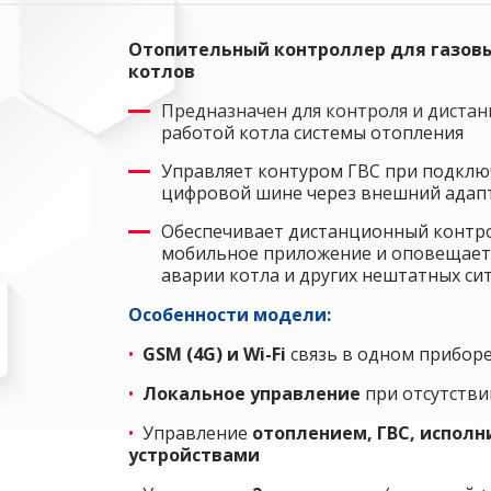
Отопительный контроллер для газовы
котлов
Предназначен для контроля и диста
работой котла системы отопления
Управляет контуром ГВС при подклю
цифровой шине через внешний адап
Обеспечивает дистанционный контро
мобильное приложение и оповещает
аварии котла и других нештатных си
Особенности модели:
•
GSM (4G) и Wi-Fi
связь в одном приборе
•
Локальное управление
при отсутстви
•
Управление
отоплением, ГВС, испол
устройствами