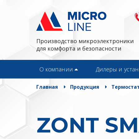
Производство микроэлектроники
для комфорта и безопасности
О компании
Дилеры и уста
Главная
Продукция
Термостат
ZONT SM