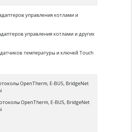
адаптеров управления котлами и
даптеров управления котлами и других
датчиков температуры и ключей Touch
отоколы OpenTherm, E-BUS, BridgeNet
i
отоколы OpenTherm, E-BUS, BridgeNet
i