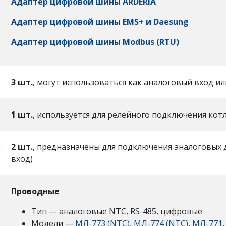
Адаптер цифровой шины ARDERIA
Адаптер цифровой шины EMS+ и Daesung
Адаптер цифровой шины Modbus (RTU)
3 шт.
, могут использоваться как аналоговый вход и
1 шт.
, используется для релейного подключения кот
2 шт.
, предназначены для подключения аналоговых 
вход)
Проводные
Тип — аналоговые NTC, RS-485, цифровые
Модели —
МЛ-773 (NTC)
,
МЛ-774 (NTC)
,
МЛ-771