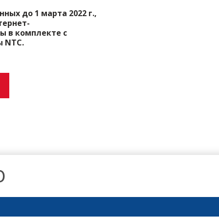
ых до 1 марта 2022 г.,
тернет-
ы в комплекте с
 NTC.
0