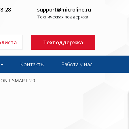
08-28
support@microline.ru
Техническая поддержка
алиста
Техподдержка
Контакты
Работа у нас
ZONT SMART 2.0