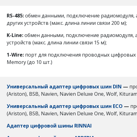
RS-485:
обмен данными, подключение радиомодуля, 
других устройств (макс. длина линии связи 200 м);
K-Line:
обмен данными, подключение радиомодуля, а
устройств (макс. длина линии связи 15 м);
1-Wire:
порт для подключения проводных цифровых 
Memory (до 10 шт.)
Универсальный адаптер цифровых шин DIN
—
пр
(Ariston), BSB, Navien, Navien Deluxe One, Wolf, Kituram
Универсальный адаптер цифровых шин ECO
—
пр
(Ariston), BSB, Navien, Navien Deluxe One, Wolf, Kituram
Адаптер цифровой шины RINNAI