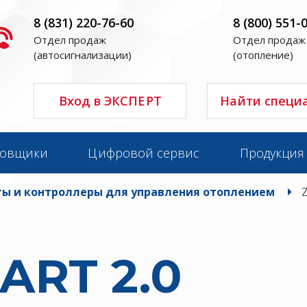
8 (831) 220-76-60
8 (800) 551-
Отдел продаж
Отдел продаж
(автосигнализации)
(отопление)
Вход в ЭКСПЕРТ
Найти специ
новщики
Цифровой сервис
Продукция
ы и контроллеры для управления отоплением
ART 2.0