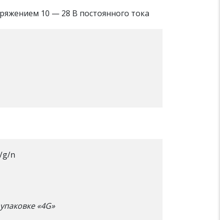
ряжением 10 — 28 В постоянного тока
/g/n
 упаковке «4G»